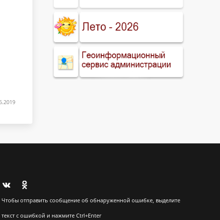
6.2019
Чтобы отправить сообщение об обнаруженной ошибке, выделите
текст с ошибкой и нажмите Ctrl+Enter