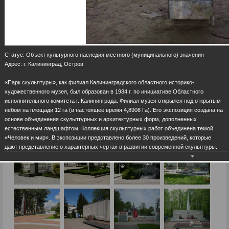
Статус: Объект культурного наследия местного (муниципального) значения
Адрес: г. Калининград, Остров
«Парк скульптуры», как филиал Калининградского областного историко-
художественного музея, был образован в 1984 г. по инициативе Областного
исполнительного комитета г. Калининграда. Филиал музея открылся под открытым
небом на площади 12 га (в настоящее время 4,8908 Га). Его экспозиция создана на
основе объединения скульптурных и архитектурных форм, дополненных
естественным ландшафтом. Коллекция скульптурных работ объединена темой
«Человек и мир». В экспозиции представлено более 30 произведений, которые
дают представление о характерных чертах в развитии современной скульптуры.