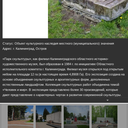
Статус: Объект культурного наследия местного (муниципального) значения
Адрес: г. Калининград, Остров
«Парк скульптуры», как филиал Калининградского областного историко-
художественного музея, был образован в 1984 г. по инициативе Областного
исполнительного комитета г. Калининграда. Филиал музея открылся под открытым
небом на площади 12 га (в настоящее время 4,8908 Га). Его экспозиция создана на
основе объединения скульптурных и архитектурных форм, дополненных
естественным ландшафтом. Коллекция скульптурных работ объединена темой
«Человек и мир». В экспозиции представлено более 30 произведений, которые
дают представление о характерных чертах в развитии современной скульптуры.