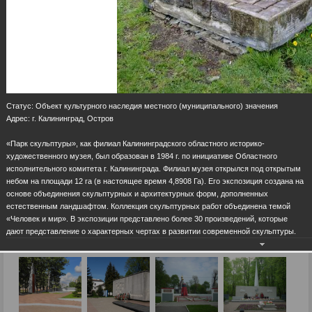
Статус: Объект культурного наследия местного (муниципального) значения
Адрес: г. Калининград, Остров
«Парк скульптуры», как филиал Калининградского областного историко-
художественного музея, был образован в 1984 г. по инициативе Областного
исполнительного комитета г. Калининграда. Филиал музея открылся под открытым
небом на площади 12 га (в настоящее время 4,8908 Га). Его экспозиция создана на
основе объединения скульптурных и архитектурных форм, дополненных
естественным ландшафтом. Коллекция скульптурных работ объединена темой
«Человек и мир». В экспозиции представлено более 30 произведений, которые
дают представление о характерных чертах в развитии современной скульптуры.