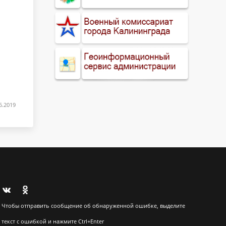
6.2019
Чтобы отправить сообщение об обнаруженной ошибке, выделите
текст с ошибкой и нажмите Ctrl+Enter