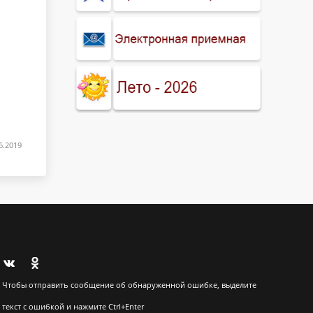
6.2019
Чтобы отправить сообщение об обнаруженной ошибке, выделите
текст с ошибкой и нажмите Ctrl+Enter