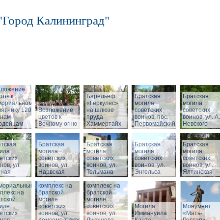
"Город Калининград"
зложение
тов к
Барельеф
Братская
Братская
мориальному
«Геркулес»
могила
могила
ятнику 1200
Возложение
на шлюзе
советских
советских
нам-
цветов к
пруда
воинов, пос.
воинов, ул. А.
ардейцам
Вечному огню
Хаммертайх
Первомайский
Невского
тская
Братская
Братская
Братская
Братская
ила
могила
могила
могила
могила
етских
советских
советских
советских
советских
нов, ул.
воинов, ул.
воинов, ул.
воинов, ул.
воинов, ул.
сная
Нарвская
Тельмана
Энгельса
Ялтинская
Мемориальный
Мемориальный
мориальный
комплекс на
комплекс на
плекс на
братской
братской
тской
могиле
могиле
иле
советских
советских
Могила
Монумент
етских
воинов, ул.
воинов, ул.
Иммануила
«Мать-