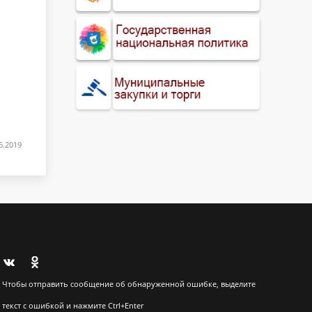
6.2019
Чтобы отправить сообщение об обнаруженной ошибке, выделите
текст с ошибкой и нажмите Ctrl+Enter