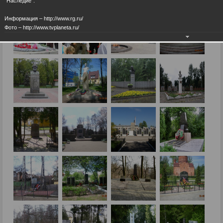
"Наследие".
Информация – http://www.rg.ru/
Фото – http://www.tvplaneta.ru/