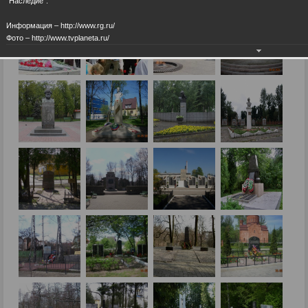
"Наследие".
Информация – http://www.rg.ru/
Фото – http://www.tvplaneta.ru/