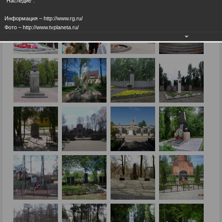
"Наследие".
Информация – http://www.rg.ru/
Фото – http://www.tvplaneta.ru/