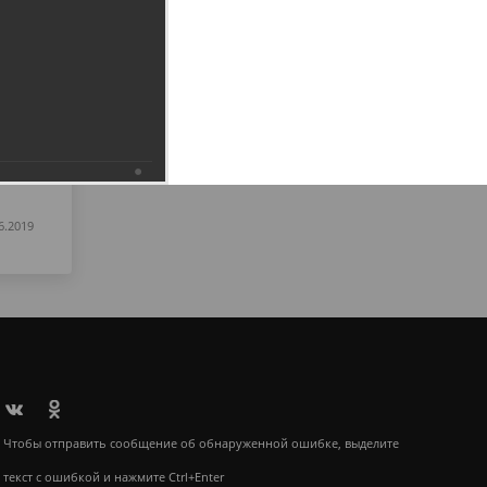
6.2019
Чтобы отправить сообщение об обнаруженной ошибке, выделите
текст с ошибкой и нажмите Ctrl+Enter