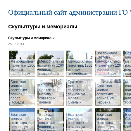
Официальный сайт администрации ГО 
Скульптуры и мемориалы
Скульптуры и мемориалы
25.02.2014
Возложение
Во
цветов к
цве
Мемориальный
Мемориальный
Мемориальный
мемориальному
ме
памятник 1200
памятник 1200
памятник 1200
памятнику 1200
пам
воинам-
воинам-
воинам-
воинам-
вои
гвардейцам
гвардейцам
гвардейцам
гвардейцам
гв
Бра
Братская
Братская
мог
могила
могила
Братская
сов
советских
Братская
советских
могила
вои
воинов,
могила
воинов, ул.
советских
Гер
просп.
советских
Аллея
воинов, ул.
на
Победы
воинов
Смелых
Герцена
гос
Братская
Братская
Братская
Братская
Бюс
могила
могила
могила
могила
Сов
советских
советских
советских
советских
гва
воинов, ул.
воинов, ул.
воинов, ул.
Мемориальный
воинов, ул.
лей