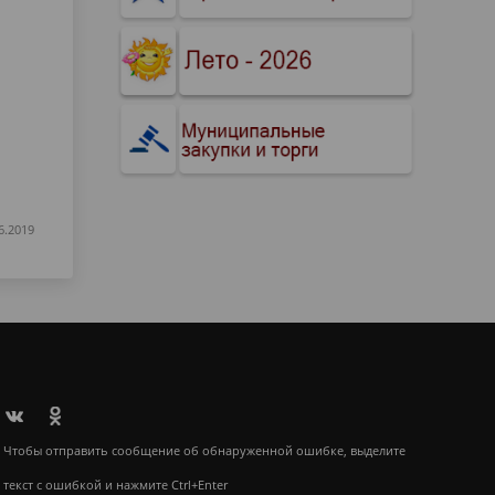
6.2019
Чтобы отправить сообщение об обнаруженной ошибке, выделите
текст с ошибкой и нажмите Ctrl+Enter