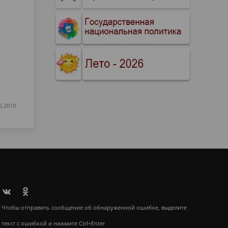
6.2019
Чтобы отправить сообщение об обнаруженной ошибке, выделите
текст с ошибкой и нажмите Ctrl+Enter