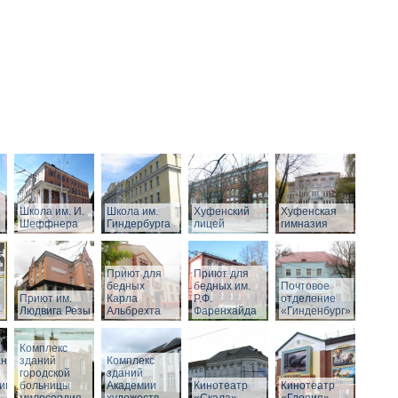
Школа им. И.
Школа им.
Хуфенский
Хуфенская
Шеффнера
Гиндербурга
лицей
гимназия
Приют для
Приют для
бедных
бедных им.
Почтовое
Приют им.
Карла
Р.Ф.
отделение
Людвига Резы
Альбрехта
Фаренхайда
«Гинденбург»
Комплекс
аний
зданий
Комплекс
городской
зданий
ивного
больницы
Академии
Кинотеатр
Кинотеатр