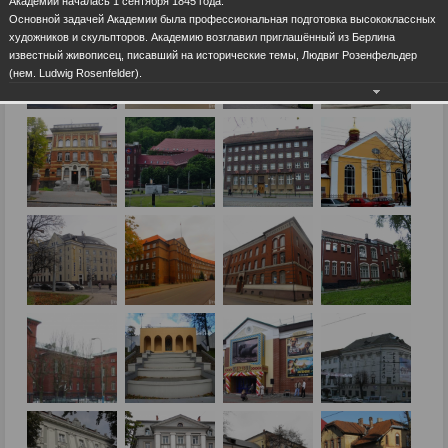
Академии началась 1 сентября 1845 года.
Основной задачей Академии была профессиональная подготовка высококлассных
художников и скульпторов. Академию возглавил приглашённый из Берлина
известный живописец, писавший на исторические темы, Людвиг Розенфельдер
(нем. Ludwig Rosenfelder).