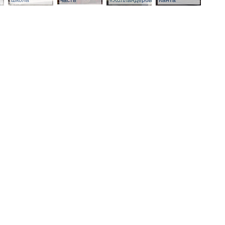
школа
часть
«Холландербаум»
Канта