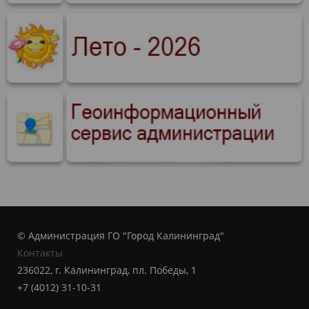
© Администрация ГО "Город Калининград"
Контакты
236022, г. Калининград, пл. Победы, 1
+7 (4012) 31-10-31