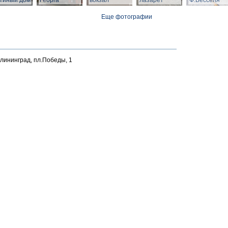
тиный дом
Георга
вокзал
лазарет
Ф.Бесселя
Еще фотографии
алининград, пл.Победы, 1