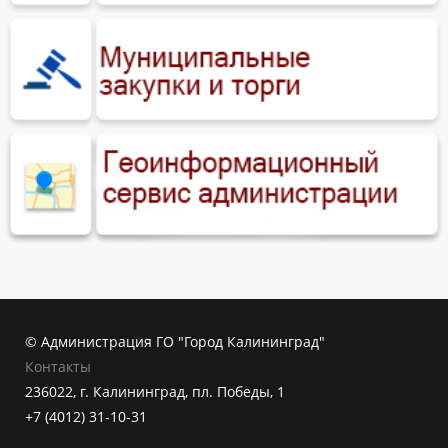
© Администрация ГО "Город Калининград"
Контакты
236022, г. Калининград, пл. Победы, 1
+7 (4012) 31-10-31