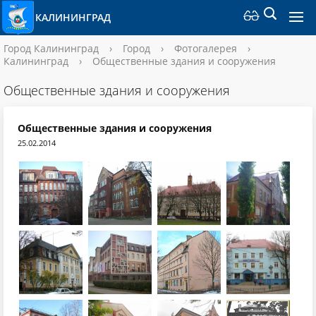
КАЛИНИНГРАД
Город Калининград
›
Город
›
Фотогалерея
›
Калининград
›
Общественные здания и сооружения
Общественные здания и сооружения
Общественные здания и сооружения
25.02.2014