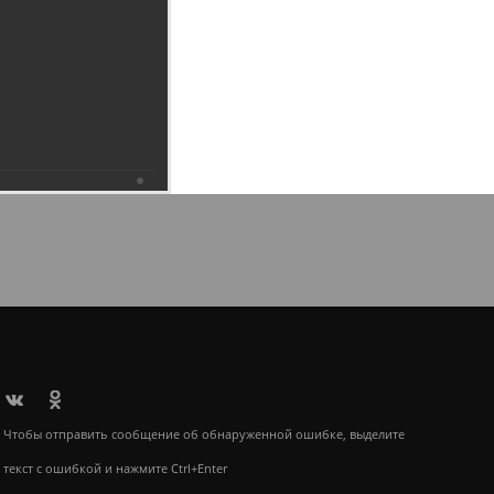
6.2019
Чтобы отправить сообщение об обнаруженной ошибке, выделите
текст с ошибкой и нажмите Ctrl+Enter