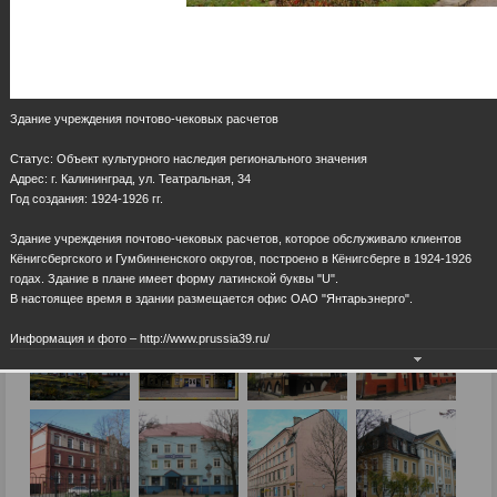
Здание учреждения почтово-чековых расчетов
Статус: Объект культурного наследия регионального значения
Адрес: г. Калининград, ул. Театральная, 34
Год создания: 1924-1926 гг.
Здание учреждения почтово-чековых расчетов, которое обслуживало клиентов
Кёнигсбергского и Гумбинненского округов, построено в Кёнигсберге в 1924-1926
годах. Здание в плане имеет форму латинской буквы "U".
В настоящее время в здании размещается офис ОАО "Янтарьэнерго".
Информация и фото – http://www.prussia39.ru/