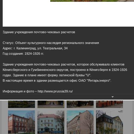
Здание учреждения почтово-чековых расчетов
Статус: Объект культурного наследия регионального значения
Адрес: г. Калининград, ул. Театральная, 34
Год создания: 1924-1926 гг.
Здание учреждения почтово-чековых расчетов, которое обслуживало клиентов
Кёнигсбергского и Гумбинненского округов, построено в Кёнигсберге в 1924-1926
годах. Здание в плане имеет форму латинской буквы "U".
В настоящее время в здании размещается офис ОАО "Янтарьэнерго".
Информация и фото – http://www.prussia39.ru/