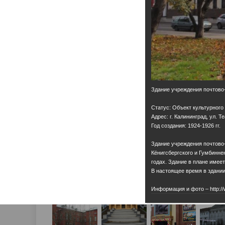
Здание учреждения почтово
Статус: Объект культурного
Адрес: г. Калининград, ул. Т
Год создания: 1924-1926 гг.
Здание учреждения почтово-
Кёнигсбергского и Гумбиннен
годах. Здание в плане имее
В настоящее время в здани
Информация и фото – http://