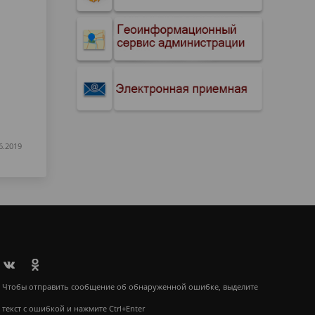
6.2019
Чтобы отправить сообщение об обнаруженной ошибке, выделите
текст с ошибкой и нажмите Ctrl+Enter