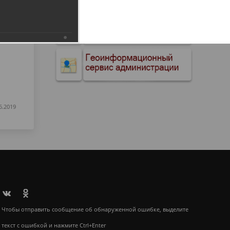
6.2019
Чтобы отправить сообщение об обнаруженной ошибке, выделите
текст с ошибкой и нажмите Ctrl+Enter