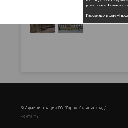
размещается Правительство
Информация и фото – http://
© Администрация ГО "Город Калининград"
Контакты