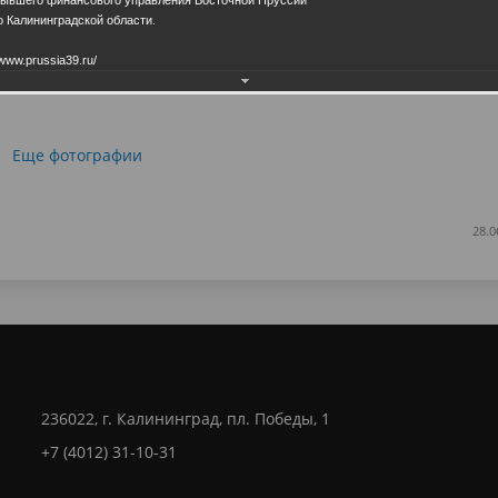
 Калининградской области.
www.prussia39.ru/
Еще фотографии
28.0
236022, г. Калининград, пл. Победы, 1
+7 (4012) 31-10-31