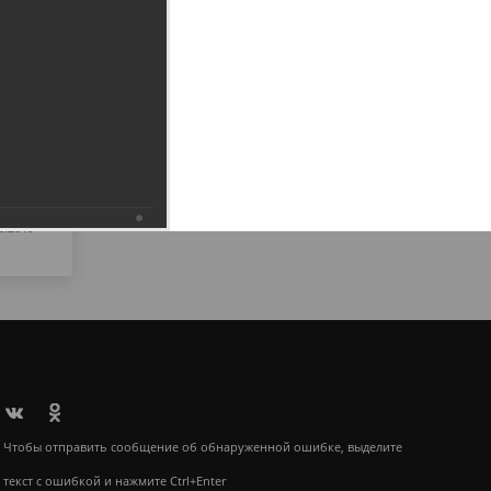
6.2019
Чтобы отправить сообщение об обнаруженной ошибке, выделите
текст с ошибкой и нажмите Ctrl+Enter