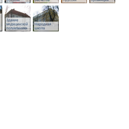
общины
расчетов
Пруссии
провинции
Здание
о
медицинской
Народная
поликлиники
школа