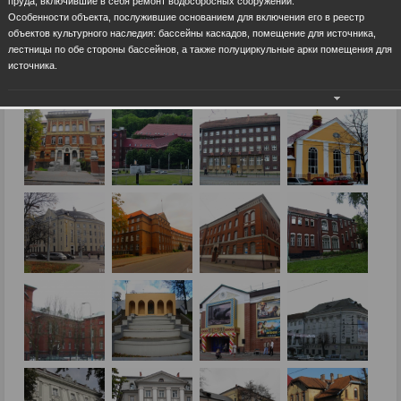
пруда, включившие в себя ремонт водосбросных сооружений.
Особенности объекта, послужившие основанием для включения его в реестр
объектов культурного наследия: бассейны каскадов, помещение для источника,
лестницы по обе стороны бассейнов, а также полуциркульные арки помещения для
источника.