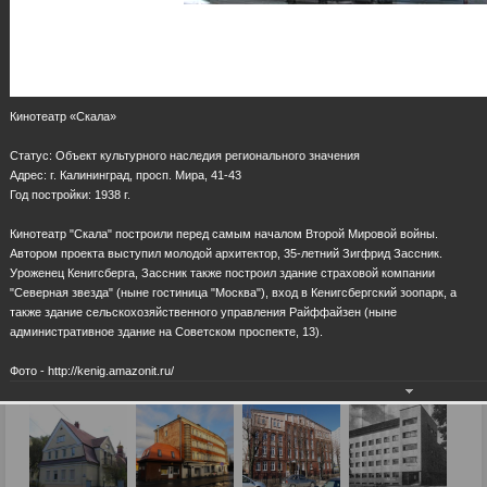
Кинотеатр «Скала»
Cтатус: Объект культурного наследия регионального значения
Адрес: г. Калининград, просп. Мира, 41-43
Год постройки: 1938 г.
Кинотеатр "Скала" построили перед самым началом Второй Мировой войны.
Автором проекта выступил молодой архитектор, 35-летний Зигфрид Зассник.
Уроженец Кенигсберга, Зассник также построил здание страховой компании
"Северная звезда" (ныне гостиница "Москва"), вход в Кенигсбергский зоопарк, а
также здание сельскохозяйственного управления Райффайзен (ныне
административное здание на Советском проспекте, 13).
Фото - http://kenig.amazonit.ru/