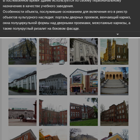
В послевоенное время здание используется по своему первоначальному
назначению в качестве учебного заведения.
Особенности объекта, послужившие основанием для включения его в реестр
объектов культурного наследия: порталы дверных проемов, венчающий карниз,
окна полуциркульной формы над дверными проемами, межэтажные карнизы, а
также полукруглый ризалит на боковом фасаде.