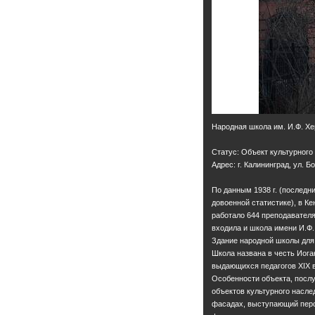
Народная школа им. И.Ф. Х
Статус: Объект культурного
Адрес: г. Калининград, ул. Б
По данным 1938 г. (последн
довоенной статистике), в К
работало 644 преподавателя
входила и школа имени И.Ф.
Здание народной школы для 
Школа названа в честь Иога
выдающихся педагогов XIX в
Особенности объекта, посл
объектов культурного насле
фасадах, выступающий перс