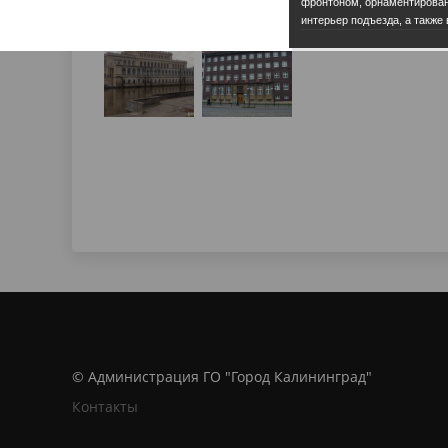
фронтоном, орнаментирован
интерьер подъезда, а также
© Администрация ГО "Город Калининград"
Контакты