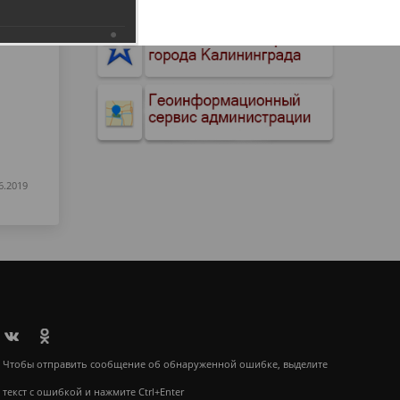
6.2019
Чтобы отправить сообщение об обнаруженной ошибке, выделите
текст с ошибкой и нажмите Ctrl+Enter