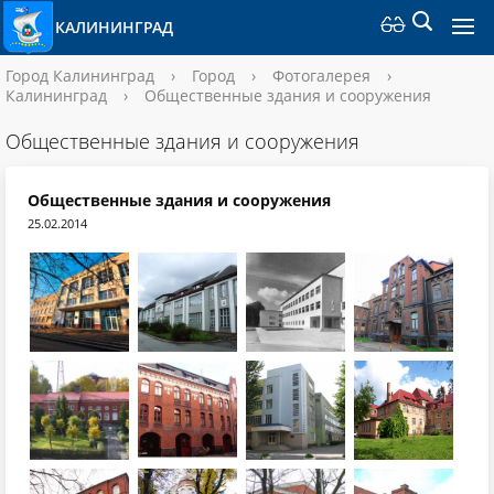
КАЛИНИНГРАД
Город Калининград
›
Город
›
Фотогалерея
›
Калининград
›
Общественные здания и сооружения
Общественные здания и сооружения
Общественные здания и сооружения
25.02.2014