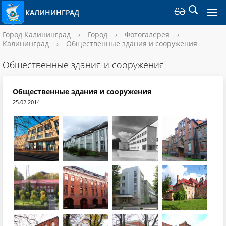
КАЛИНИНГРАД
Город Калининград
›
Город
›
Фотогалерея
›
Калининград
›
Общественные здания и сооружения
Общественные здания и сооружения
Общественные здания и сооружения
25.02.2014