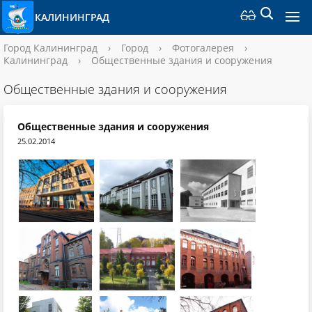
КАЛИНИНГРАД
Город Калининград
›
Город
›
Фотогалерея
›
Калининград
›
Общественные здания и сооружения
Общественные здания и сооружения
Общественные здания и сооружения
25.02.2014