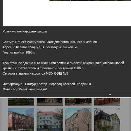
Розенауская народная школа
Статус: Объект культурного наследия регионального значения
Адрес: г. Калининград, ул. З. Космодемьянской, 26
Год постройки: 1890 г.
Трёхэтажное здание с 18 оконными осями и высокой сохранившейся вальмовой
крышей с фахверковым фронтоном постройки 1900 г.
Сегодня в здании находится МОУ СОШ №5
Информация - Балдур Кёстер. Перевод Алексея Шабунина.
Фото - http://kenig.amazonit.ru/