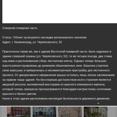
Северная пожарная часть
Статус: Объект культурного наследия регионального значения
Адрес: г. Калининград, ул. Черняховского, 52
Практически таким же, как и здание Восточной пожарной части, было задумано и
здание северной охраны (ул. Черняховского, 52): те же четыре въезда, два этажа
над ними и расположенная сбоку лестничная клетка. Однако теперь большие
ворота реконструированы до размеров обыкновенных окон. Башенка утратила
свою верхушку и превратилась в несимметричную пристройку для лестничного
пролета. От декоративного оформления крыши осталось лишь легкое напоминание
на правом торце здания. Но бесспорным достоинством всего строения является
ажурный рисунок, выложенный мастерами из красного клинкерного кирпича,
который теперь прекрасно просматривается благодаря контрастному сочетанию
красного и белого цветов.
Ныне в этом здании расположена инспекция безопасности дорожного движения.