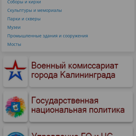
Соборы и кирхи
Скульптуры и мемориалы
Парки и скверы
Музеи
Промышленные здания и сооружения
Мосты