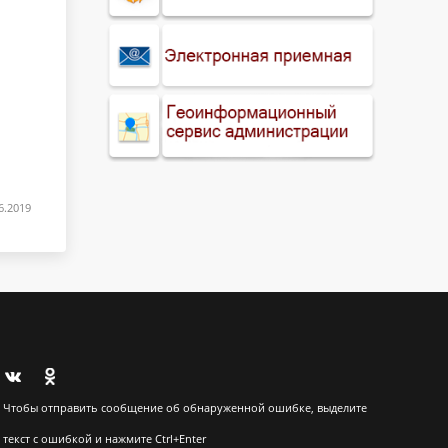
6.2019
Чтобы отправить сообщение об обнаруженной ошибке, выделите
текст с ошибкой и нажмите Ctrl+Enter