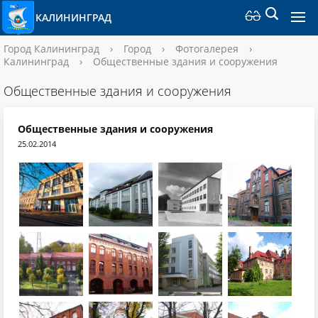
КАЛИНИНГРАД
Город Калининград
›
Город
›
Фотогалерея
›
Калининград
›
Общественные здания и сооружения
Общественные здания и сооружения
Общественные здания и сооружения
25.02.2014