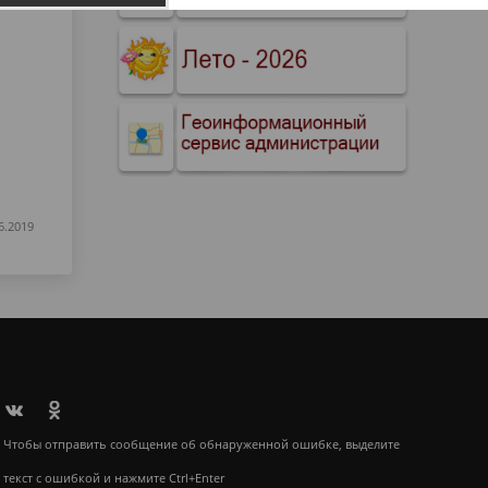
6.2019
Чтобы отправить сообщение об обнаруженной ошибке, выделите
текст с ошибкой и нажмите Ctrl+Enter