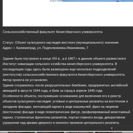
Сельскохозяйственный факультет Кенигсбергского университета
Статус: Объект культурного наследия местного (муниципального) значения
Адрес: г. Калининград, ул. Подполковника Иванникова, 7
Здание было построено в конце XIX в., а в 1907 г. в данном объекте разместился
Институт химизации сельского хозяйства кенигсбергского университета. В
последующие годы здесь были размещены еще несколько подразделений
(институтов) сельскохозяйственного факультета Кенигсбергского университета.
Автор проекта не установлен.
Здание сохранилось после разрушительных бомбежек, предпринятых английской
авиацией в августе 1944 года, и боев за город в апреле 1945 года.
Особенности объекта, послужившие основанием для включения его в реестр
объектов культурного наследия: угловые и центральные ризалиты на восточном и
западном фасадах, венчающий карниз в виде машикулей, фриз на лицевом
(восточном) фасаде в виде геометрических фигур, профилированный межэтажный
карниз, ступенчатые фронтоны ризалитов, портал главного входа, декоративное
украшение над арками дверного и оконного проемов центрального ризалита.