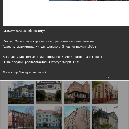
Стоматологический институт
Статус: Объект культурного наследия регионального значения
Адрес: г. Калининград, ул. Дм. Донского, 3 Год постройки: 1923 г.
Бывшая Альте Пиллауэр Ландштрассе, 7. Архитектор - Ганс Герлах.
Ныне в здании располагается Институт "МариНПО"
Фото - http://kenig.amazonit.ru/