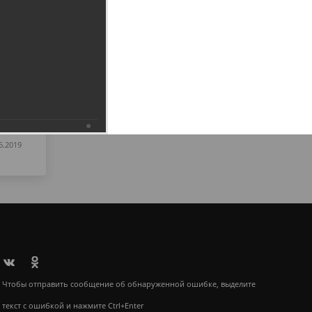
6.2019
Чтобы отправить сообщение об обнаруженной ошибке, выделите
текст с ошибкой и нажмите Ctrl+Enter