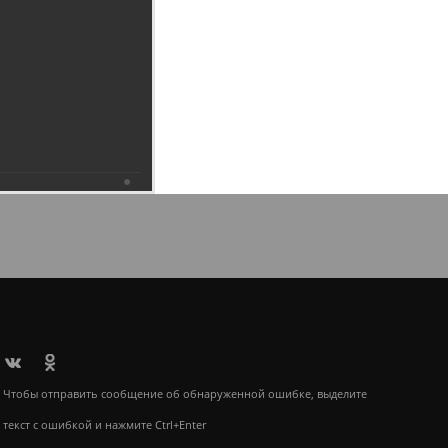
6.2019
Чтобы отправить сообщение об обнаруженной ошибке, выделите
текст с ошибкой и нажмите Ctrl+Enter