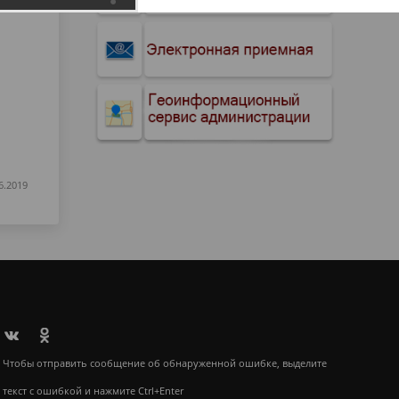
6.2019
Чтобы отправить сообщение об обнаруженной ошибке, выделите
текст с ошибкой и нажмите Ctrl+Enter