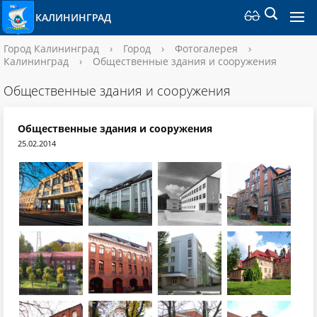
КАЛИНИНГРАД
Город Калининград
›
Город
›
Фотогалерея
›
Калининград
›
Общественные здания и сооружения
Общественные здания и сооружения
Общественные здания и сооружения
25.02.2014