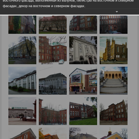
восточного фасада, выполненная из валунов, пилястры на восточном и северном
фасадах, декор на восточном и северном фасадах.