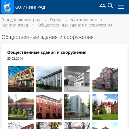
КАЛИНИНГРАД
Город Калининград
›
Город
›
Фотогалерея
›
Калининград
›
Общественные здания и сооружения
Общественные здания и сооружения
Общественные здания и сооружения
25.02.2014