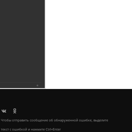
6.2019
Чтобы отправить сообщение об обнаруженной ошибке, выделите
текст с ошибкой и нажмите Ctrl+Enter