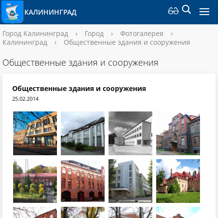
КАЛИНИНГРАД
Город Калининград
›
Город
›
Фотогалерея
›
Калининград
›
Общественные здания и сооружения
Общественные здания и сооружения
Общественные здания и сооружения
25.02.2014